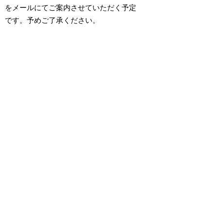
をメールにてご案内させていただく予定
です。予めご了承ください。
Morning Rush
¥
©2023 Todays Concert
利用規約
プライバシーポリシー
特定商取引法表記