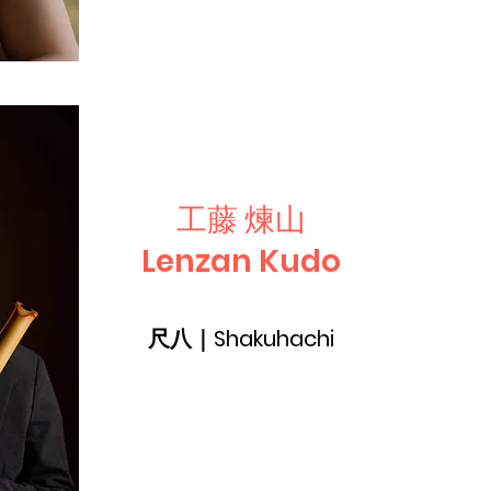
工藤 煉山
Lenzan Kudo
尺八｜Shakuhachi