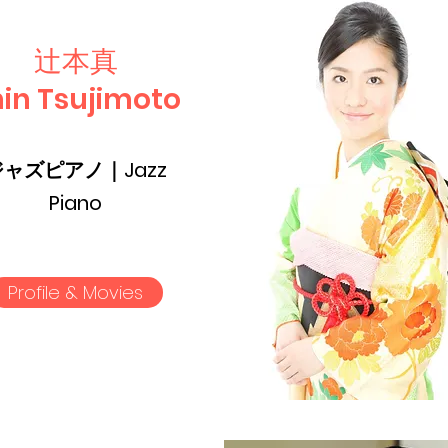
辻本真
hin Tsujimoto
ジャズピアノ｜Jazz
Piano
Profile & Movies