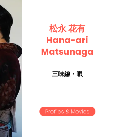
松永 花有
Hana-ari
Matsunaga
三味線・唄
Profiles & Movies