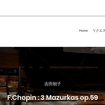
Home
リクエ
吉田朝子
F.Chopin : 3 Mazurkas op.59