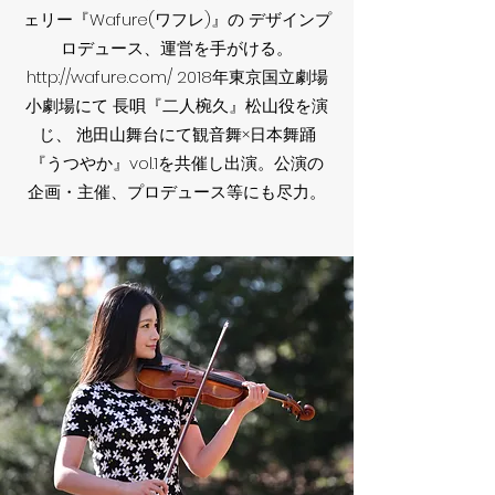
ェリー『Wafure(ワフレ)』の デザインプ
ロデュース、運営を手がける。
http://wafure.com/ 2018年東京国立劇場
小劇場にて 長唄『二人椀久』松山役を演
じ、 池田山舞台にて観音舞×日本舞踊
『うつやか』vol.1を共催し出演。公演の
企画・主催、プロデュース等にも尽力。