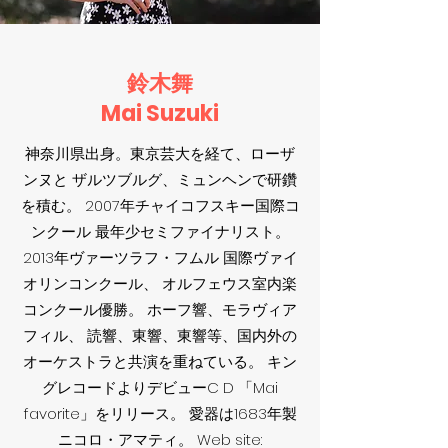
鈴木舞
Mai Suzuki
神奈川県出身。東京芸大を経て、ローザ
ンヌと ザルツブルグ、ミュンヘンで研鑽
を積む。 2007年チャイコフスキー国際コ
ンクール 最年少セミファイナリスト。
2013年ヴァーツラフ・フムル 国際ヴァイ
オリンコンクール、 オルフェウス室内楽
コンクール優勝。 ホーフ響、モラヴィア
フィル、 読響、東響、東響等、国内外の
オーケストラと共演を重ねている。 キン
グレコードよりデビューC D 「Mai
favorite」をリリース。 愛器は1683年製
ニコロ・アマティ。 Web site: