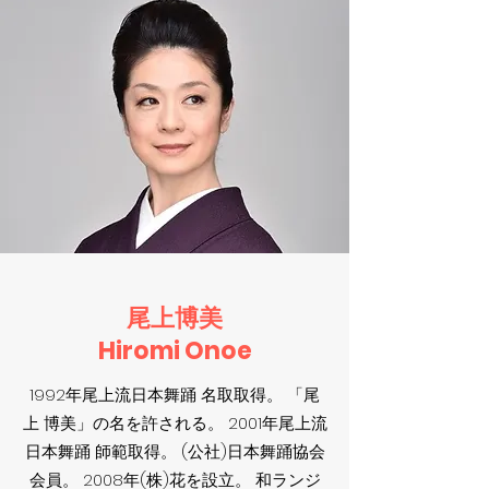
尾上博美
Hiromi Onoe
1992年尾上流日本舞踊 名取取得。 「尾
上 博美」の名を許される。 2001年尾上流
日本舞踊 師範取得。 (公社)日本舞踊協会
会員。 2008年(株)花を設立。 和ランジ