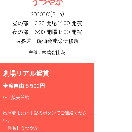
うつやか
2020.11.01
(Sun)
昼の部：13:30 開場 14:00 開演
夜の部：16:30 開場 17:00 開演
表参道・銕仙会能楽研修所
主催：株式会社 花
劇場リアル鑑賞
全席自由 5,500円
9/16販売開始
出演者または下記のボタンでご連絡くださ
い。
【件名】うつやか